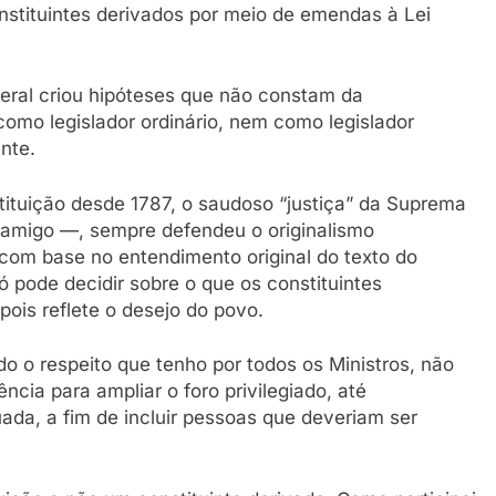
nstituintes derivados por meio de emendas à Lei
ral criou hipóteses que não constam da
como legislador ordinário, nem como legislador
nte.
tuição desde 1787, o saudoso “justiça” da Suprema
 amigo —, sempre defendeu o originalismo
o com base no entendimento original do texto do
pode decidir sobre o que os constituintes
ois reflete o desejo do povo.
 o respeito que tenho por todos os Ministros, não
cia para ampliar o foro privilegiado, até
ada, a fim de incluir pessoas que deveriam ser