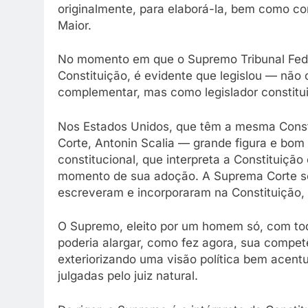
originalmente, para elaborá-la, bem como co
Maior.
No momento em que o Supremo Tribunal Fede
Constituição, é evidente que legislou — não 
complementar, mas como legislador constitui
Nos Estados Unidos, que têm a mesma Consti
Corte, Antonin Scalia — grande figura e bom
constitucional, que interpreta a Constituiçã
momento de sua adoção. A Suprema Corte só 
escreveram e incorporaram na Constituição, p
O Supremo, eleito por um homem só, com todo
poderia alargar, como fez agora, sua competên
exteriorizando uma visão política bem acentu
julgadas pelo juiz natural.