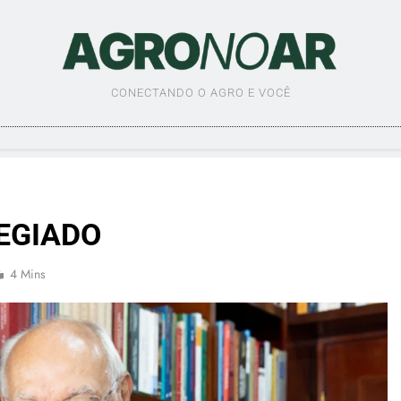
AGRO NO AR
CONECTANDO O AGRO E VOCÊ
LEGIADO
4 Mins