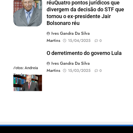
Andreia Tarelow
réuQuatro pontos jurídicos que
divergem da decisão do STF que
tornou o ex-presidente Jair
Bolsonaro réu
Ives Gandra Da Silva
Martins
15/04/2025
0
O derretimento do governo Lula
Ives Gandra Da Silva
Fotos: Andreia
Martins
15/03/2025
0
Tarelow