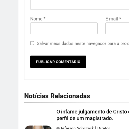
Nome
*
E-mail
*
Salvar meus dados neste navegador para a próx
Notícias Relacionadas
O infame julgamento de Cristo 
perfil de um magistrado.
Jeferson Sobczack | Diretor