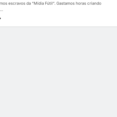
mos escravos da “Mídia Fútil“. Gastamos horas criando
o…