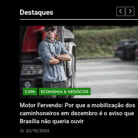
Destaques
CAPA
ECONOMIA & NEGÓCIOS
Motor Fervendo: Por que a mobilização dos
ro dos
caminhoneiros em dezembro é o aviso que
licas em
Brasília não queria ouvir
25/10/2025