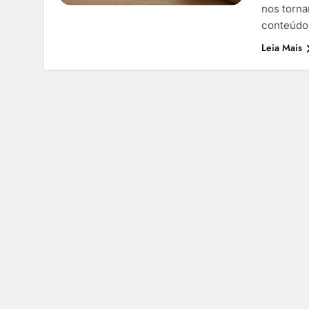
nos torna
conteúd
Leia Mais