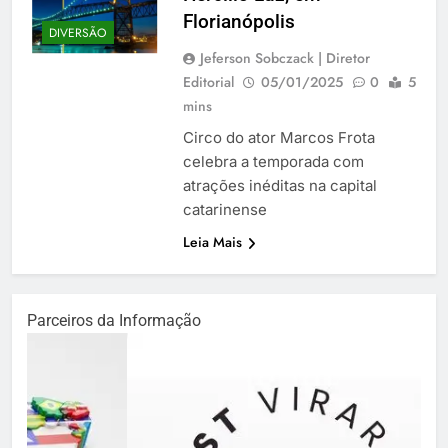
Florianópolis
DIVERSÃO
Jeferson Sobczack | Diretor
Editorial
05/01/2025
0
5
mins
Circo do ator Marcos Frota
celebra a temporada com
atrações inéditas na capital
catarinense
Leia Mais
Parceiros da Informação