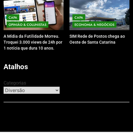
CAPA
CAPA
OPINIÃO & COLUNISTAS
ECONOMIA & NEGÓCIOS
A Mídia da Futilidade Morreu.
SIM Rede de Postos chega ao
Troquei 3.000 views de 24h por
Oeste de Santa Catarina
1 notícia que dura 10 anos.
Atalhos
Categorias