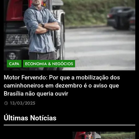
CAPA
ECONOMIA & NEGÓCIOS
Motor Fervendo: Por que a mobilização dos
A
caminhoneiros em dezembro é o aviso que
v
s
Brasília não queria ouvir
13/03/2025
Últimas Notícias