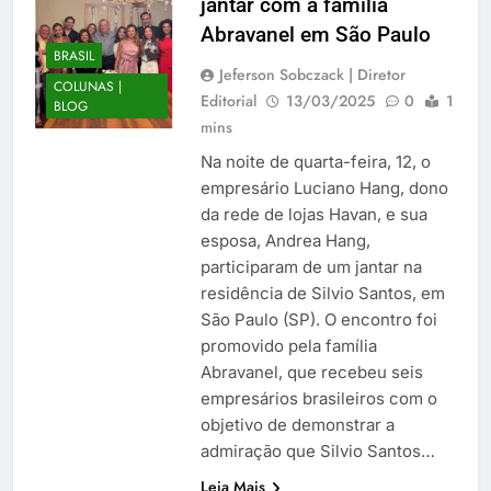
jantar com a família
Abravanel em São Paulo
BRASIL
Jeferson Sobczack | Diretor
COLUNAS |
Editorial
13/03/2025
0
1
BLOG
mins
Na noite de quarta-feira, 12, o
empresário Luciano Hang, dono
da rede de lojas Havan, e sua
esposa, Andrea Hang,
participaram de um jantar na
residência de Silvio Santos, em
São Paulo (SP). O encontro foi
promovido pela família
Abravanel, que recebeu seis
empresários brasileiros com o
objetivo de demonstrar a
admiração que Silvio Santos…
Leia Mais